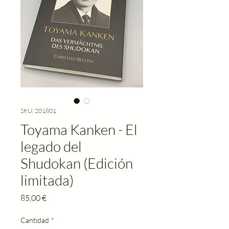
SKU: 201801
Toyama Kanken - El
legado del
Shudokan (Edición
limitada)
Precio
85,00 €
Cantidad
*