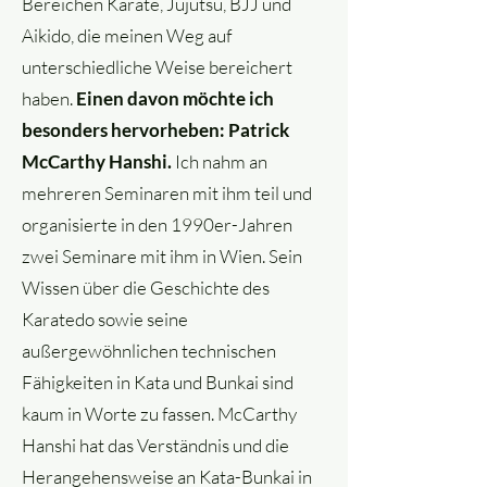
Bereichen Karate, Jujutsu, BJJ und
Aikido, die meinen Weg auf
unterschiedliche Weise bereichert
haben.
Einen davon möchte ich
besonders hervorheben: Patrick
McCarthy Hanshi.
Ich nahm an
mehreren Seminaren mit ihm teil und
organisierte in den 1990er-Jahren
zwei Seminare mit ihm in Wien. Sein
Wissen über die Geschichte des
Karatedo sowie seine
außergewöhnlichen technischen
Fähigkeiten in Kata und Bunkai sind
kaum in Worte zu fassen. McCarthy
Hanshi hat das Verständnis und die
Herangehensweise an Kata-Bunkai in