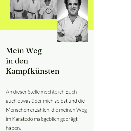
Mein Weg
in den
Kampfkünsten
An dieser Stelle möchte ich Euch
auch etwas über mich selbst und die
Menschen erzählen, die meinen Weg
im Karatedo maßgeblich geprägt
haben.