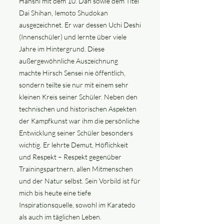
Hanshi mit dem 10. Dan sowie dem Titel
Dai Shihan, Iemoto Shudokan
ausgezeichnet. Er war dessen Uchi Deshi
(Innenschüler) und lernte über viele
Jahre im Hintergrund. Diese
außergewöhnliche Auszeichnung
machte Hirsch Sensei nie öffentlich,
sondern teilte sie nur mit einem sehr
kleinen Kreis seiner Schüler. Neben den
technischen und historischen Aspekten
der Kampfkunst war ihm die persönliche
Entwicklung seiner Schüler besonders
wichtig. Er lehrte Demut, Höflichkeit
und Respekt – Respekt gegenüber
Trainingspartnern, allen Mitmenschen
und der Natur selbst. Sein Vorbild ist für
mich bis heute eine tiefe
Inspirationsquelle, sowohl im Karatedo
als auch im täglichen Leben.