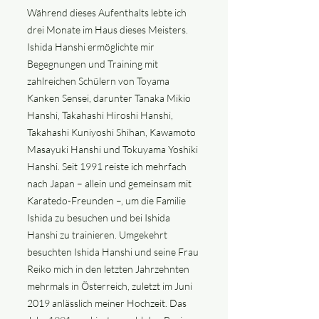
Während dieses Aufenthalts lebte ich
drei Monate im Haus dieses Meisters.
Ishida Hanshi ermöglichte mir
Begegnungen und Training mit
zahlreichen Schülern von Toyama
Kanken Sensei, darunter Tanaka Mikio
Hanshi, Takahashi Hiroshi Hanshi,
Takahashi Kuniyoshi Shihan, Kawamoto
Masayuki Hanshi und Tokuyama Yoshiki
Hanshi. Seit 1991 reiste ich mehrfach
nach Japan – allein und gemeinsam mit
Karatedo-Freunden –, um die Familie
Ishida zu besuchen und bei Ishida
Hanshi zu trainieren. Umgekehrt
besuchten Ishida Hanshi und seine Frau
Reiko mich in den letzten Jahrzehnten
mehrmals in Österreich, zuletzt im Juni
2019 anlässlich meiner Hochzeit. Das