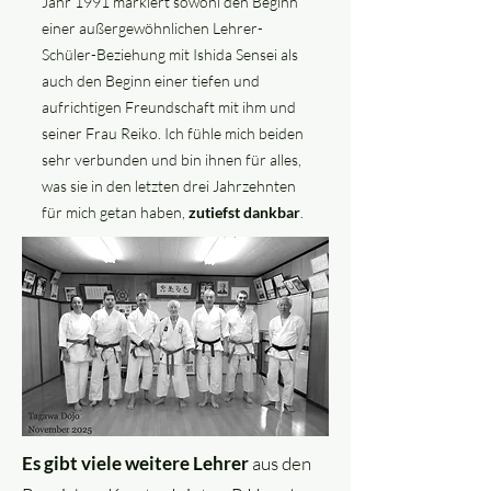
Jahr 1991 markiert sowohl den Beginn
einer außergewöhnlichen Lehrer-
Schüler-Beziehung mit Ishida Sensei als
auch den Beginn einer tiefen und
aufrichtigen Freundschaft mit ihm und
seiner Frau Reiko. Ich fühle mich beiden
sehr verbunden und bin ihnen für alles,
was sie in den letzten drei Jahrzehnten
für mich getan haben,
zutiefst dankbar
.
Es gibt viele weitere Lehrer
aus den