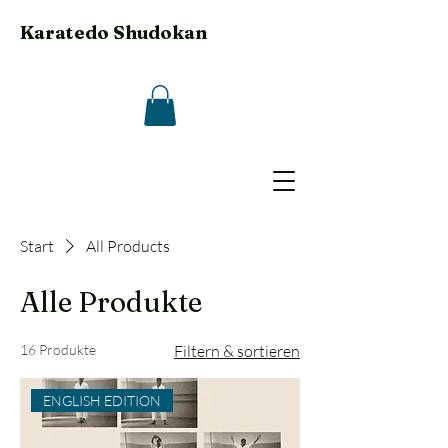
Karatedo Shudokan
Start
All Products
Alle Produkte
16 Produkte
Filtern & sortieren
ENGLISH EDITION