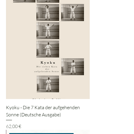
Kyoku - Die 7 Kata der aufgehenden
Sonne (Deutsche Ausgabe)
Preis
62,00 €