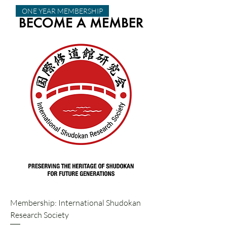
ONE YEAR MEMBERSHIP
Membership: International Shudokan
Research Society