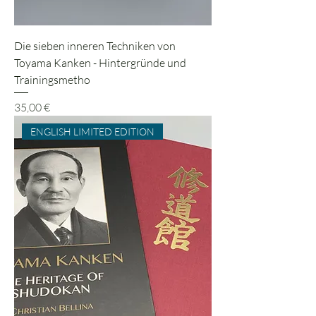
Die sieben inneren Techniken von
Toyama Kanken - Hintergründe und
Trainingsmetho
Preis
35,00 €
ENGLISH LIMITED EDITION